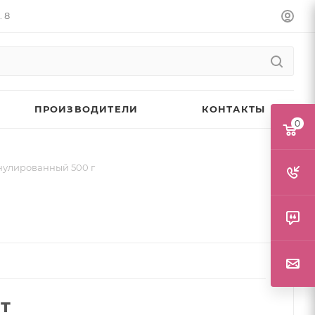
. 8
ПРОИЗВОДИТЕЛИ
КОНТАКТЫ
0
нулированный 500 г
т