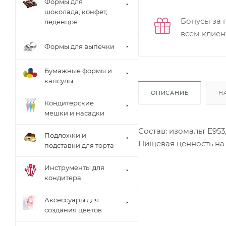
Формы для
шоколада, конфет,
Бонусы за 
леденцов
всем клиен
Формы для выпечки
Бумажные формы и
капсулы
ОПИСАНИЕ
Н
Кондитерские
мешки и насадки
Состав: изомальт Е95
Подложки и
Пищевая ценность на 1
подставки для торта
Инструменты для
кондитера
Аксессуары для
создания цветов