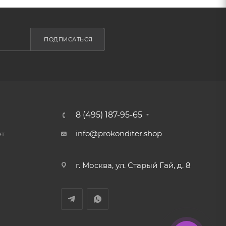
ПОДПИСАТЬСЯ
8 (495) 187-95-65
info@prokonditer.shop
ет
г. Москва, ул. Старый Гай, д. 8