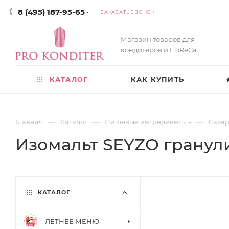
8 (495) 187-95-65
ЗАКАЗАТЬ ЗВОНОК
Магазин товаров для
кондитеров и HoReCa
КАТАЛОГ
КАК КУПИТЬ
—
—
—
Главная
Каталог
Пищевые ингредиенты
Сахар
Изомальт SEYZO гранул
КАТАЛОГ
ЛЕТНЕЕ МЕНЮ