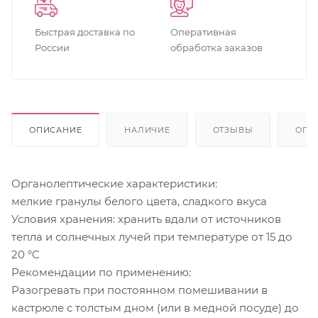
Быстрая доставка по
Оперативная
России
обработка заказов
ОПИСАНИЕ
НАЛИЧИЕ
ОТЗЫВЫ
ОПЛ
Органолептические характеристики:
мелкие гранулы белого цвета, сладкого вкуса
Условия хранения: хранить вдали от источников
тепла и солнечных лучей при температуре от 15 до
20 °C
Рекомендации по применению:
Разогревать при постоянном помешивании в
кастрюле с толстым дном (или в медной посуде) до