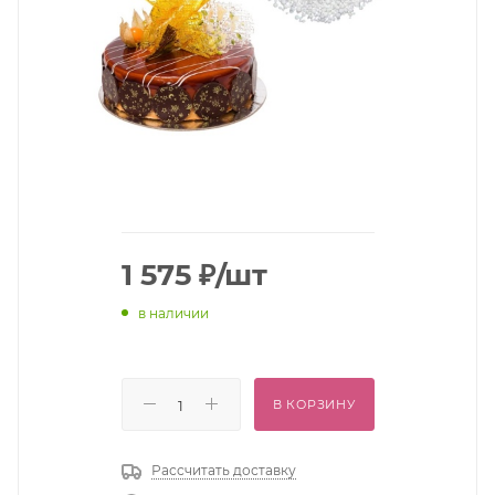
1 575
₽
/шт
в наличии
В КОРЗИНУ
Рассчитать доставку