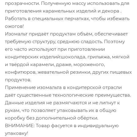
прозрачности. Полученную массу использовать для
приготовления карамельных изделий и декора .
Работать в специальных перчатках, чтобы избежать
ожогов!
Изомальт придаёт продуктам объём, обеспечивает
требуемую структуру, среднюю сладость. Поэтому
его часто используют при приготовлении
кондитерских изделий:шоколада, грильяжа, мягкой
и твёрдой карамели, драже, мороженого,
конфитюров, жевательной резинки, других пищевых
продуктов.
Применение изомальта в кондитерской отрасли
даёт существенные технологические преимущества.
Данные изделия не размягчаются и не липнут к
рукам, что позволяет упаковывать их в общую
коробку без дополнительной обёртки.
ВНИМАНИЕ: Товар фасуется в индивидуальную
упаковку!