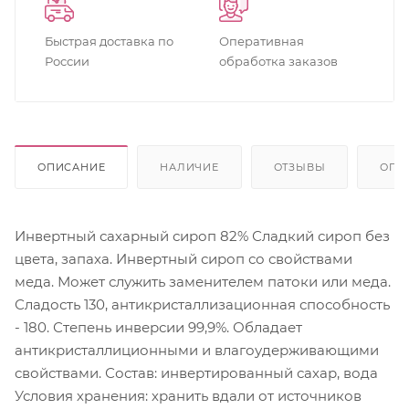
Быстрая доставка по
Оперативная
России
обработка заказов
ОПИСАНИЕ
НАЛИЧИЕ
ОТЗЫВЫ
ОПЛ
Инвертный сахарный сироп 82% Сладкий сироп без
цвета, запаха. Инвертный сироп со свойствами
меда. Может служить заменителем патоки или меда.
Сладость 130, антикристаллизационная способность
- 180. Степень инверсии 99,9%. Обладает
антикристаллиционными и влагоудерживающими
свойствами. Состав: инвертированный сахар, вода
Условия хранения: хранить вдали от источников