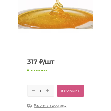
317
₽
/шт
в наличии
В КОРЗИНУ
Рассчитать доставку