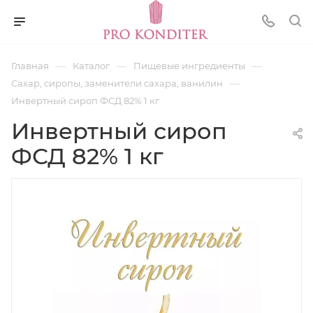
—
—
—
Главная
Каталог
Пищевые ингредиенты
—
Сахар, сиропы, заменители сахара, ванилин
Инвертный сироп ФСД 82% 1 кг
Инвертный сироп
ФСД 82% 1 кг