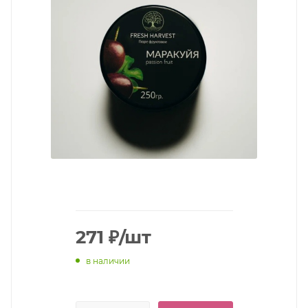
271
₽
/шт
в наличии