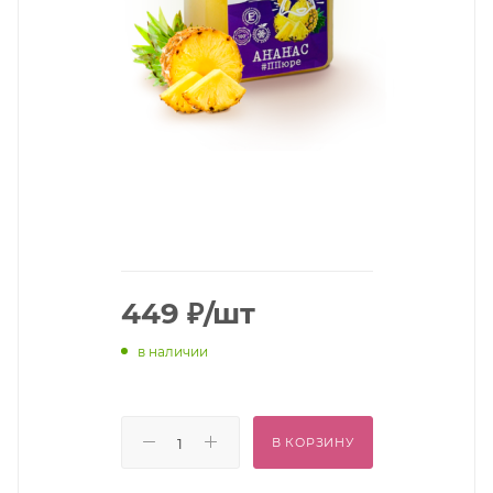
449
₽
/шт
в наличии
В КОРЗИНУ