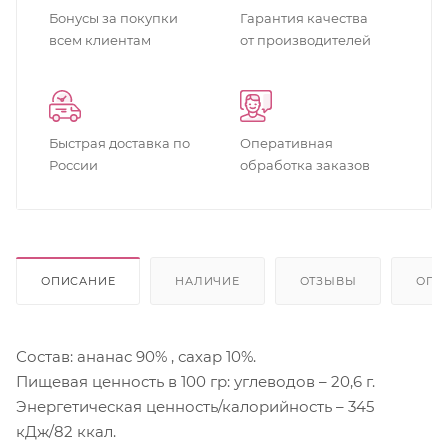
Бонусы за покупки
Гарантия качества
всем клиентам
от производителей
Быстрая доставка по
Оперативная
России
обработка заказов
ОПИСАНИЕ
НАЛИЧИЕ
ОТЗЫВЫ
ОПЛ
Состав: ананас 90% , сахар 10%.
Пищевая ценность в 100 гр: углеводов – 20,6 г.
Энергетическая ценность/калорийность – 345
кДж/82 ккал.