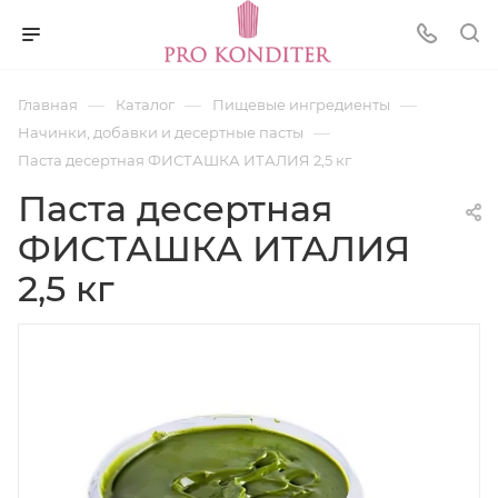
—
—
—
Главная
Каталог
Пищевые ингредиенты
—
Начинки, добавки и десертные пасты
Паста десертная ФИСТАШКА ИТАЛИЯ 2,5 кг
Паста десертная
ФИСТАШКА ИТАЛИЯ
2,5 кг