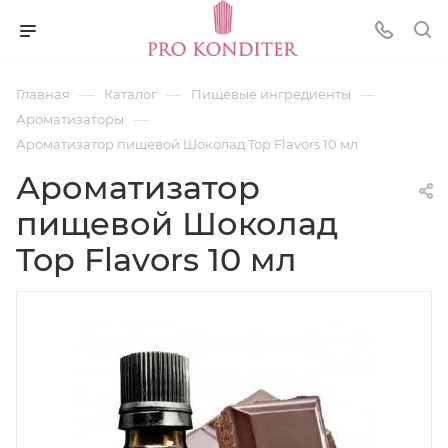
—
—
—
Главная
Каталог
Пищевые ингредиенты
—
Ароматизаторы
Ароматизатор пищевой Шоколад Top Flavors 10 мл
Ароматизатор
пищевой Шоколад
Top Flavors 10 мл