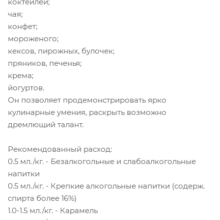
коктейлей;
чая;
конфет;
мороженого;
кексов, пирожных, булочек;
пряников, печенья;
крема;
йогуртов.
Он позволяет продемонстрировать ярко
кулинарные умения, раскрыть возможно
дремлющий талант.
Рекомендованный расход:
0.5 мл./кг. - Безалкогольные и слабоалкогольные
напитки
0.5 мл./кг. - Крепкие алкогольные напитки (содерж.
спирта более 16%)
1.0-1.5 мл./кг. - Карамель