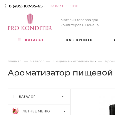
8 (495) 187-95-65
ЗАКАЗАТЬ ЗВОНОК
Магазин товаров для
кондитеров и HoReCa
КАТАЛОГ
КАК КУПИТЬ
—
—
—
Главная
Каталог
Пищевые ингредиенты
Аром
Ароматизатор пищевой Г
КАТАЛОГ
ЛЕТНЕЕ МЕНЮ