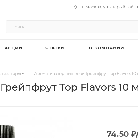
г. Москва, ул. Старый Гай, д
АКЦИИ
СТАТЬИ
О КОМПАНИИ
—
атизаторы
Ароматизатор пищевой Грейпфрут Top Flavors 10
рейпфрут Top Flavors 10 
74.50
₽