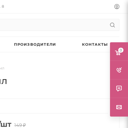
. 8
ПРОИЗВОДИТЕЛИ
КОНТАКТЫ
0
 мл
мл
/шт
149
₽