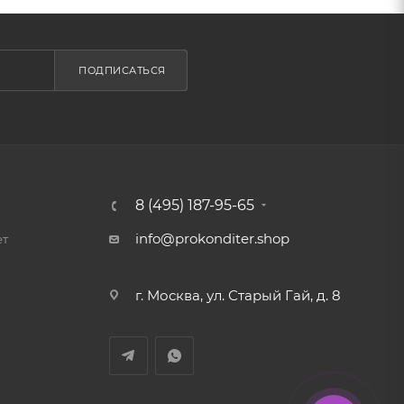
ПОДПИСАТЬСЯ
8 (495) 187-95-65
info@prokonditer.shop
ет
г. Москва, ул. Старый Гай, д. 8