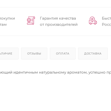
покупки
Гарантия качества
Быст
там
от производителей
Рос
АЛИЧИЕ
ОТЗЫВЫ
ОПЛАТА
ДОСТАВКА
ающий идентичным натуральному ароматом, успешно пр