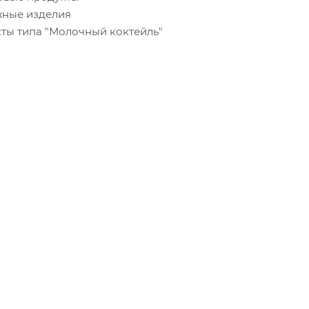
рожные изделия
дукты типа "Молочный коктейль"