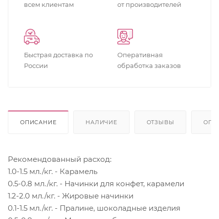
всем клиентам
от производителей
Быстрая доставка по
Оперативная
России
обработка заказов
ОПИСАНИЕ
НАЛИЧИЕ
ОТЗЫВЫ
ОПЛ
Рекомендованный расход:
1.0-1.5 мл./кг. - Карамель
0.5-0.8 мл./кг. - Начинки для конфет, карамели
1.2-2.0 мл./кг. - Жировые начинки
0.1-1.5 мл./кг. - Пралине, шоколадные изделия