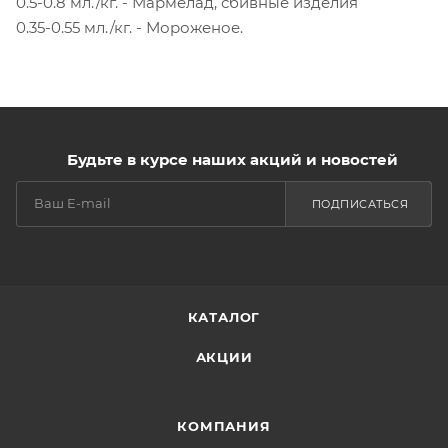
0.5-0.8 мл./кг. - Мармелад, сбивные изделия
0.35-0.55 мл./кг. - Мороженое.
Будьте в курсе наших акций и новостей
ПОДПИСАТЬСЯ
КАТАЛОГ
АКЦИИ
КОМПАНИЯ