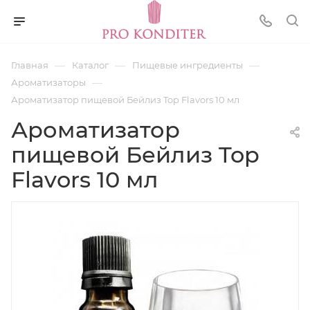
—
—
—
Главная
Каталог
Пищевые ингредиенты
—
Ароматизаторы
Ароматизатор пищевой Бейлиз Top Flavors 10 мл
Ароматизатор
пищевой Бейлиз Top
Flavors 10 мл