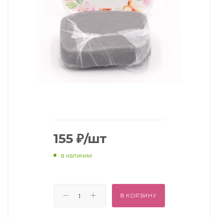
155
₽
/шт
в наличии
В КОРЗИНУ