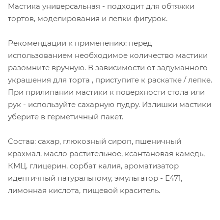
Мастика универсальная - подходит для обтяжки
тортов, моделирования и лепки фигурок.
Рекомендации к применению: перед
использованием необходимое количество мастики
разомните вручную. В зависимости от задуманного
украшения для торта , приступите к раскатке / лепке.
При прилипании мастики к поверхности стола или
рук - используйте сахарную пудру. Излишки мастики
уберите в герметичный пакет.
Состав: сахар, глюкозный сироп, пшеничный
крахмал, масло растительное, ксантановая камедь,
КМЦ, глицерин, сорбат калия, ароматизатор
идентичный натуральному, эмульгатор - Е471,
лимонная кислота, пищевой краситель.