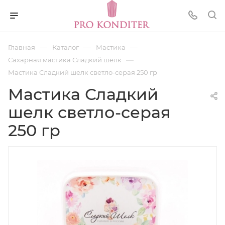
—
—
—
Главная
Каталог
Мастика
—
Сахарная мастика Сладкий шелк
Мастика Сладкий шелк светло-серая 250 гр
Мастика Сладкий
шелк светло-серая
250 гр