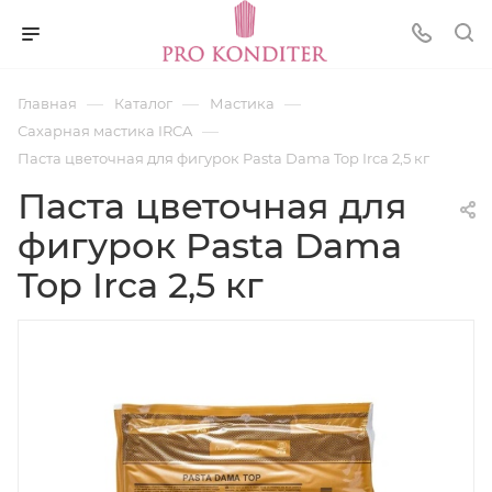
—
—
—
Главная
Каталог
Мастика
—
Сахарная мастика IRCA
Паста цветочная для фигурок Pasta Dama Top Irca 2,5 кг
Паста цветочная для
фигурок Pasta Dama
Top Irca 2,5 кг