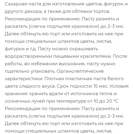
Сахарная паста для изготовления цветов, фигурок и
другого декора, а также для обтяжки тортов.
Рекомендации по применению: Пасту размять и
раскатать (слегка подпыляя крахмалом) до 2-3 мм.
Далее обтянуть ею торт или изготовить из нее при
помощи специальных штампов цветы, листья,
фигурки и т.д. Пасту можно окрашивать
водорастворимыми пищевыми красителями. После
работы, во избежании высыхания, пасту нужно
тщательно упаковать. Органолептические
характеристики: Плотная пластичная паста белого
цвета сладкого вкуса. Срок годности: 15 мес. Условия
хранения: хранить вдали от источников тепла и
солнечных лучей при температуре от 10 до 20 °C
Рекомендации по применению: Пасту размять и
раскатать (слегка подпыляя крахмалом) до 2-3 мм.
Далее обтянуть ею торт или изготовить из нее при
помощи специальных штампов цветы, листья,