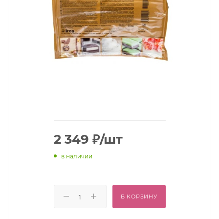
2 349
₽
/шт
в наличии
В КОРЗИНУ