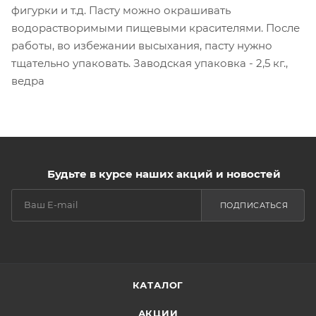
фигурки и т.д. Пасту можно окрашивать
водорастворимыми пищевыми красителями. После
работы, во избежании высыхания, пасту нужно
тщательно упаковать. Заводская упаковка - 2,5 кг.,
ведра
Будьте в курсе наших акций и новостей
ПОДПИСАТЬСЯ
КАТАЛОГ
АКЦИИ