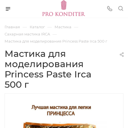
—
—
—
Главная
Каталог
Мастика
—
Сахарная мастика IRCA
Мастика для моделирования Princess Paste Irca 500 г
Мастика для
моделирования
Princess Paste Irca
500 г