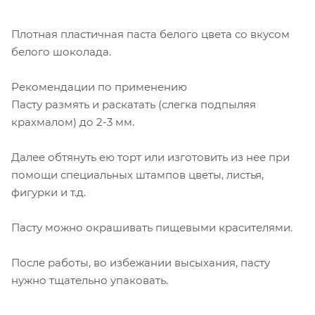
Плотная пластичная паста белого цвета со вкусом
белого шоколада.
Рекомендации по применению
Пасту размять и раскатать (слегка подпыляя
крахмалом) до 2-3 мм.
Далее обтянуть ею торт или изготовить из нее при
помощи специальных штампов цветы, листья,
фигурки и т.д.
Пасту можно окрашивать пищевыми красителями.
После работы, во избежании высыхания, пасту
нужно тщательно упаковать.