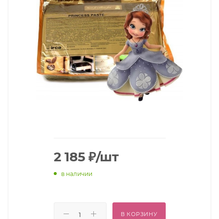
2 185
₽
/шт
в наличии
В КОРЗИНУ