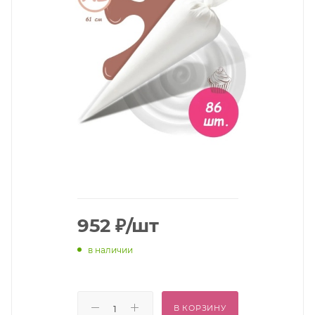
952
₽
/шт
в наличии
В КОРЗИНУ