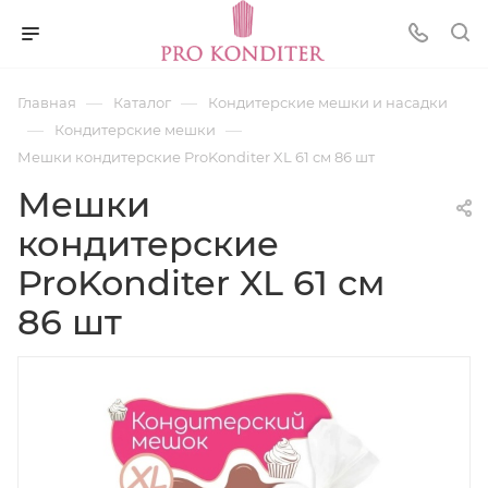
—
—
Главная
Каталог
Кондитерские мешки и насадки
—
—
Кондитерские мешки
Мешки кондитерские ProKonditer XL 61 см 86 шт
Мешки
кондитерские
ProKonditer XL 61 см
86 шт