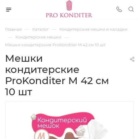
—
—
Главная
Каталог
Кондитерские мешки и насадки
—
—
Кондитерские мешки
Мешки кондитерские ProKonditer M 42 см 10 шт
Мешки
кондитерские
ProKonditer M 42 см
10 шт