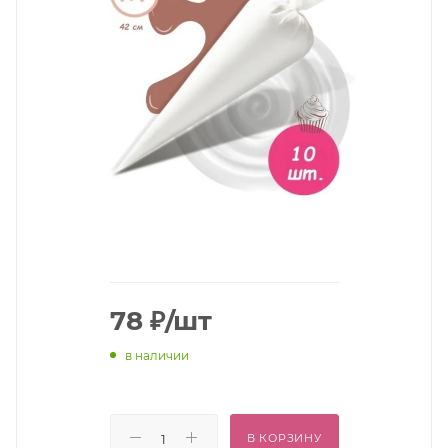
78
₽
/шт
в наличии
В КОРЗИНУ