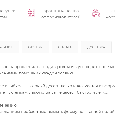
покупки
Гарантия качества
Быст
там
от производителей
Рос
АЛИЧИЕ
ОТЗЫВЫ
ОПЛАТА
ДОСТАВКА
вое направление в кондитерском искусстве, которое мн
аменимый помощник каждой хозяйки.
е и гибкое — готовый десерт легко извлекается из форм
нет к стенкам, лакомства выпекаются быстро и легко.
менению
зованием необходимо вымыть форму под тёплой водой