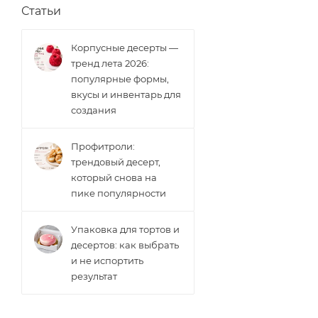
Статьи
Корпусные десерты —
тренд лета 2026:
популярные формы,
вкусы и инвентарь для
создания
Профитроли:
трендовый десерт,
который снова на
пике популярности
Упаковка для тортов и
десертов: как выбрать
и не испортить
результат