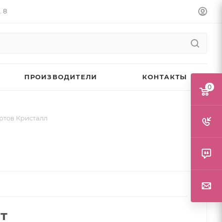
. 8
ПРОИЗВОДИТЕЛИ
КОНТАКТЫ
0
ртов Кристалл
т