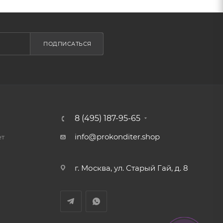
ПОДПИСАТЬСЯ
8 (495) 187-95-65
info@prokonditer.shop
ет
г. Москва, ул. Старый Гай, д. 8