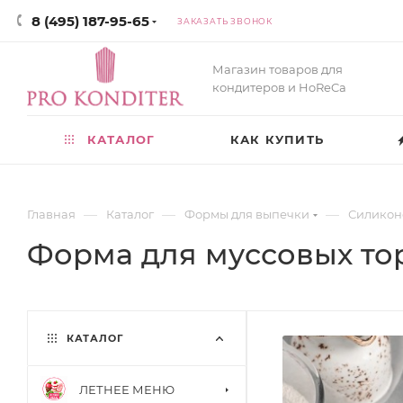
8 (495) 187-95-65
ЗАКАЗАТЬ ЗВОНОК
Магазин товаров для
кондитеров и HoReCa
КАТАЛОГ
КАК КУПИТЬ
—
—
—
Главная
Каталог
Формы для выпечки
Силикон
Форма для муссовых то
КАТАЛОГ
ЛЕТНЕЕ МЕНЮ