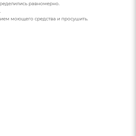
спределились равномерно.
.
нием моющего средства и просушить.