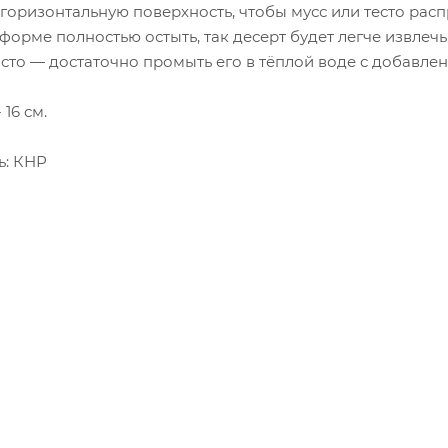
 горизонтальную поверхность, чтобы мусс или тесто ра
форме полностью остыть, так десерт будет легче извлечь
сто — достаточно промыть его в тёплой воде с добавле
16 см.
ь: КНР