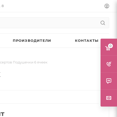
. 8
ПРОИЗВОДИТЕЛИ
КОНТАКТЫ
0
сертов Подушечки 6 ячеек
к
шт