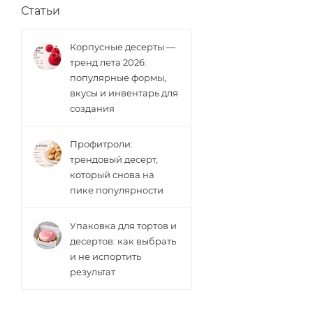
Статьи
Корпусные десерты —
тренд лета 2026:
популярные формы,
вкусы и инвентарь для
создания
Профитроли:
трендовый десерт,
который снова на
пике популярности
Упаковка для тортов и
десертов: как выбрать
и не испортить
результат