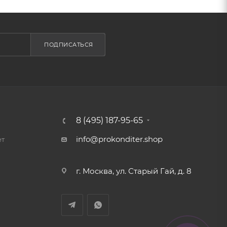
ПОДПИСАТЬСЯ
8 (495) 187-95-65
info@prokonditer.shop
ет
г. Москва, ул. Старый Гай, д. 8