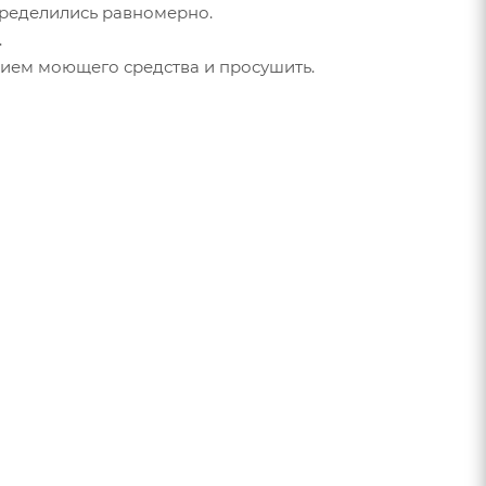
спределились равномерно.
.
нием моющего средства и просушить.