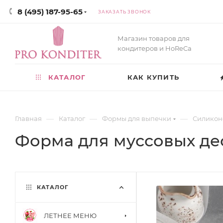
8 (495) 187-95-65
ЗАКАЗАТЬ ЗВОНОК
Магазин товаров для
кондитеров и HoReCa
КАТАЛОГ
КАК КУПИТЬ
—
—
—
Главная
Каталог
Формы для выпечки
Силикон
Форма для муссовых де
КАТАЛОГ
ЛЕТНЕЕ МЕНЮ