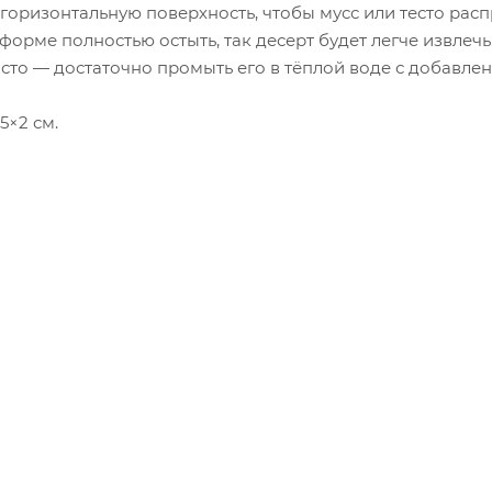
 горизонтальную поверхность, чтобы мусс или тесто ра
форме полностью остыть, так десерт будет легче извлечь
сто — достаточно промыть его в тёплой воде с добавле
5×2 см.