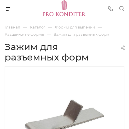
—
—
—
Главная
Каталог
Формы для выпечки
—
Раздвижные формы
Зажим для разъемных форм
Зажим для
разъемных форм