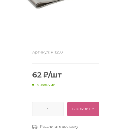
Артикул:
Р11250
62
₽
/шт
в наличии
В КОРЗИНУ
Рассчитать доставку