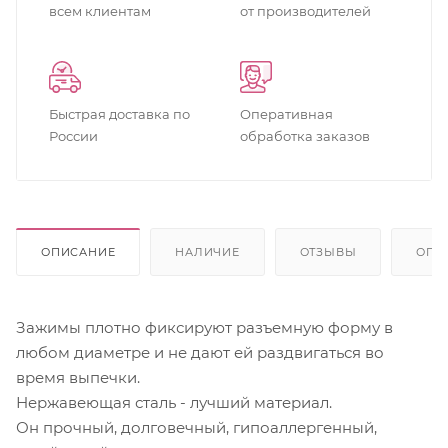
всем клиентам
от производителей
Быстрая доставка по
Оперативная
России
обработка заказов
ОПИСАНИЕ
НАЛИЧИЕ
ОТЗЫВЫ
ОПЛ
Зажимы плотно фиксируют разъемную форму в
любом диаметре и не дают ей раздвигаться во
время выпечки.
Нержавеющая сталь - лучший материал.
Он прочный, долговечный, гипоаллергенный,