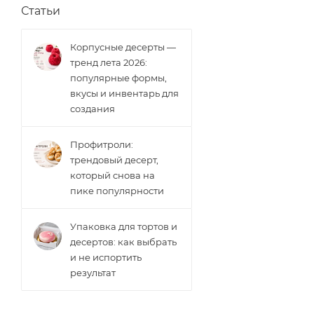
Статьи
Корпусные десерты —
тренд лета 2026:
популярные формы,
вкусы и инвентарь для
создания
Профитроли:
трендовый десерт,
который снова на
пике популярности
Упаковка для тортов и
десертов: как выбрать
и не испортить
результат