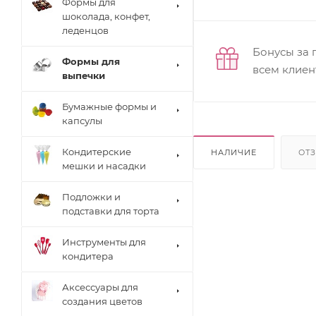
Формы для
шоколада, конфет,
леденцов
Бонусы за 
Формы для
всем клиен
выпечки
Бумажные формы и
капсулы
Кондитерские
НАЛИЧИЕ
ОТ
мешки и насадки
Подложки и
подставки для торта
Инструменты для
кондитера
Аксессуары для
создания цветов