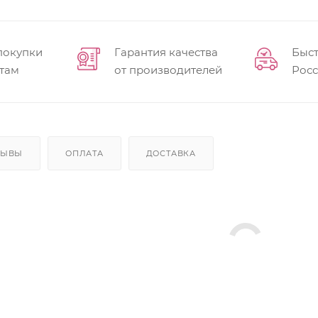
покупки
Гарантия качества
Быст
там
от производителей
Рос
ЗЫВЫ
ОПЛАТА
ДОСТАВКА