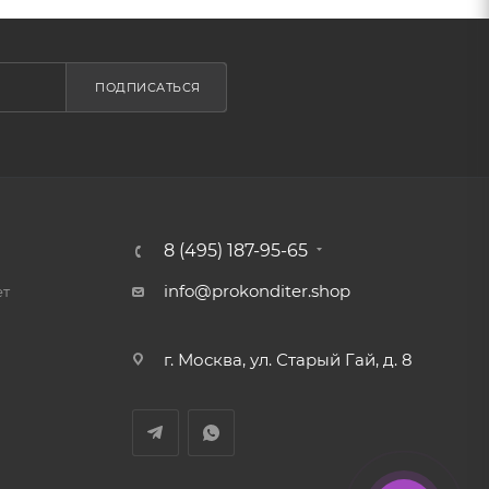
ПОДПИСАТЬСЯ
8 (495) 187-95-65
info@prokonditer.shop
ет
г. Москва, ул. Старый Гай, д. 8