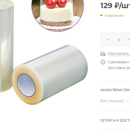
129
₽
/ш
в наличии
Рассчитать
Самовывоз 
Доставка за
ХАРАКТЕРИСТИ
Вес (грамм)
—
ОПЛАТА И ДОСТ