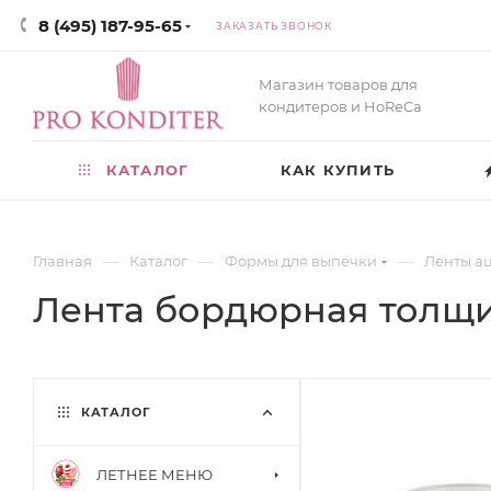
8 (495) 187-95-65
ЗАКАЗАТЬ ЗВОНОК
Магазин товаров для
кондитеров и HoReCa
КАТАЛОГ
КАК КУПИТЬ
—
—
—
Главная
Каталог
Формы для выпечки
Ленты а
Лента бордюрная толщин
КАТАЛОГ
ЛЕТНЕЕ МЕНЮ