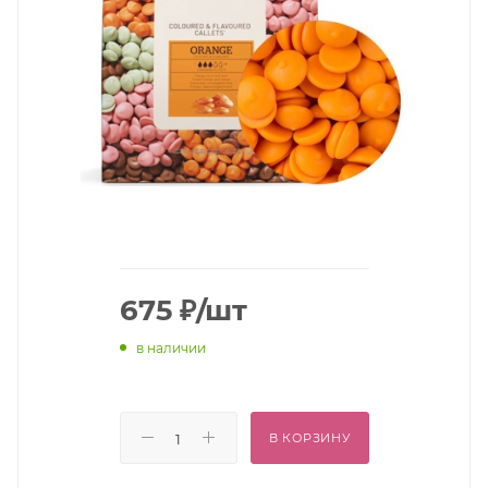
675
₽
/шт
в наличии
В КОРЗИНУ