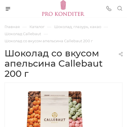
—
—
—
Главная
Каталог
Шоколад, глазурь, какао
—
Шоколад Callebaut
Шоколад со вкусом апельсина Callebaut 200 г
Шоколад со вкусом
апельсина Callebaut
200 г