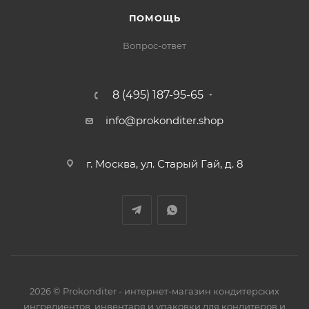
ПОМОЩЬ
Вопрос-ответ
8 (495) 187-95-65
info@prokonditer.shop
г. Москва, ул. Старый Гай, д. 8
2026 © Prokonditer - интернет-магазин кондитерских
ингредиентов, инвентаря и упаковки для кондитеров и