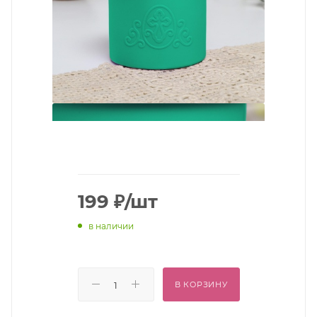
199
₽
/шт
в наличии
В КОРЗИНУ