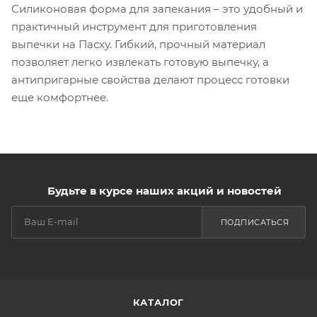
Силиконовая форма для запекания – это удобный и
практичный инструмент для приготовления
выпечки на Пасху. Гибкий, прочный материал
позволяет легко извлекать готовую выпечку, а
антипригарные свойства делают процесс готовки
еще комфортнее.
Будьте в курсе наших акций и новостей
ПОДПИСАТЬСЯ
КАТАЛОГ