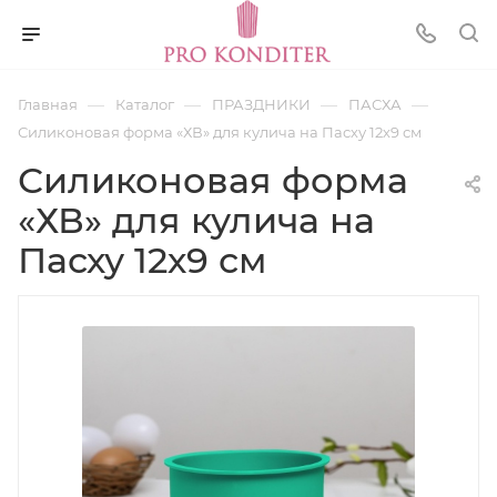
—
—
—
—
Главная
Каталог
ПРАЗДНИКИ
ПАСХА
Силиконовая форма «ХВ» для кулича на Пасху 12х9 см
Силиконовая форма
«ХВ» для кулича на
Пасху 12х9 см