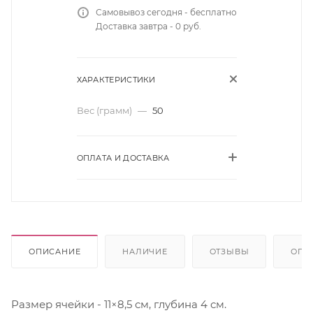
Самовывоз сегодня - бесплатно
Доставка завтра - 0 руб.
ХАРАКТЕРИСТИКИ
Вес (грамм)
—
50
ОПЛАТА И ДОСТАВКА
ОПИСАНИЕ
НАЛИЧИЕ
ОТЗЫВЫ
ОПЛ
Размер ячейки - 11×8,5 см, глубина 4 см.