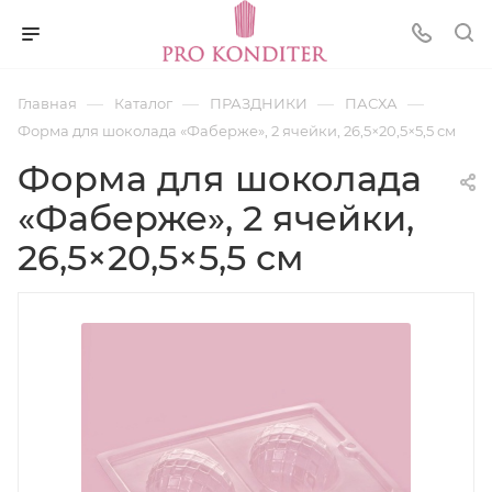
—
—
—
—
Главная
Каталог
ПРАЗДНИКИ
ПАСХА
Форма для шоколада «Фаберже», 2 ячейки, 26,5×20,5×5,5 см
Форма для шоколада
«Фаберже», 2 ячейки,
26,5×20,5×5,5 см