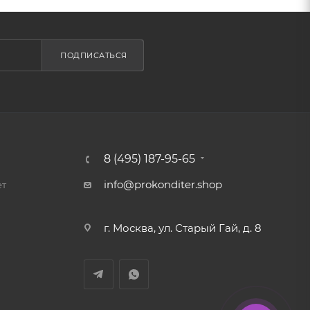
ПОДПИСАТЬСЯ
8 (495) 187-95-65
info@prokonditer.shop
ет
г. Москва, ул. Старый Гай, д. 8