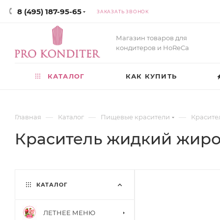
8 (495) 187-95-65
ЗАКАЗАТЬ ЗВОНОК
Магазин товаров для
кондитеров и HoReCa
КАТАЛОГ
КАК КУПИТЬ
—
—
—
Главная
Каталог
Пищевые красители
Красите
Краситель жидкий жиро
КАТАЛОГ
ЛЕТНЕЕ МЕНЮ