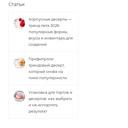
Статьи
Корпусные десерты —
тренд лета 2026:
популярные формы,
вкусы и инвентарь для
создания
Профитроли:
трендовый десерт,
который снова на
пике популярности
Упаковка для тортов и
десертов: как выбрать
и не испортить
результат