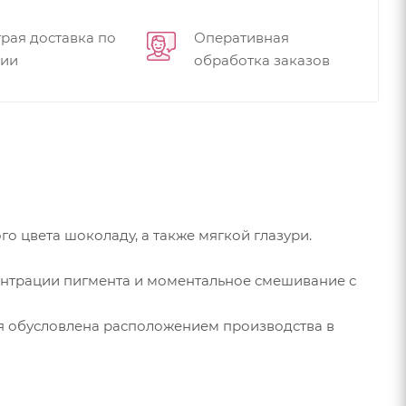
рая доставка по
Оперативная
сии
обработка заказов
 цвета шоколаду, а также мягкой глазури.
центрации пигмента и моментальное смешивание с
ая обусловлена расположением производства в