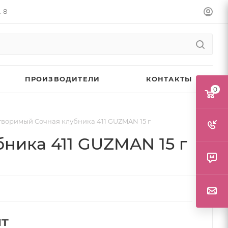
. 8
ПРОИЗВОДИТЕЛИ
КОНТАКТЫ
0
воримый Сочная клубника 411 GUZMAN 15 г
ника 411 GUZMAN 15 г
шт