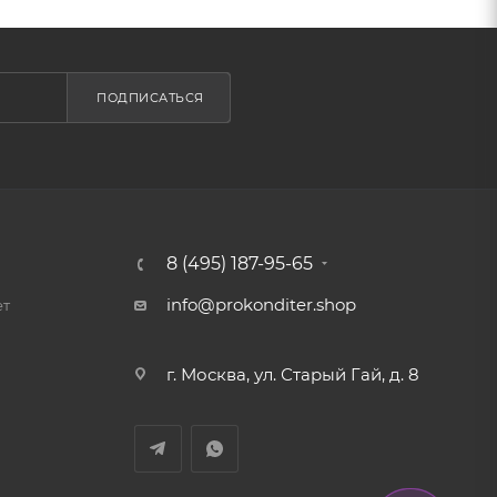
ПОДПИСАТЬСЯ
8 (495) 187-95-65
info@prokonditer.shop
ет
г. Москва, ул. Старый Гай, д. 8