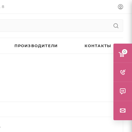
. 8
ПРОИЗВОДИТЕЛИ
КОНТАКТЫ
0
т