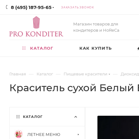
8 (495) 187-95-65
ЗАКАЗАТЬ ЗВОНОК
Магазин товаров для
кондитеров и HoReCa
КАТАЛОГ
КАК КУПИТЬ
—
—
—
Главная
Каталог
Пищевые красители
Диоксид
Краситель сухой Белый E
КАТАЛОГ
ЛЕТНЕЕ МЕНЮ