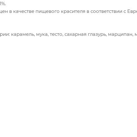
1%.
ен в качестве пищевого красителя в соответствии с Евр
и: карамель, мука, тесто, сахарная глазурь, марципан, 