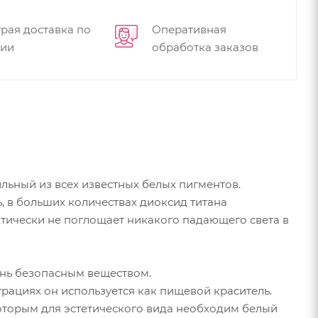
рая доставка по
Оперативная
сии
обработка заказов
льный из всех известных белых пигментов.
, в больших количествах диоксид титана
тически не поглощает никакого падающего света в
чень безопасным веществом.
рациях он используется как пищевой краситель.
которым для эстетического вида необходим белый