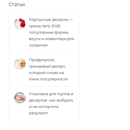
Статьи
Корпусные десерты —
тренд лета 2026:
популярные формы,
вкусы и инвентарь для
создания
Профитроли:
трендовый десерт,
который снова на
пике популярности
Упаковка для тортов и
десертов: как выбрать
и не испортить
результат