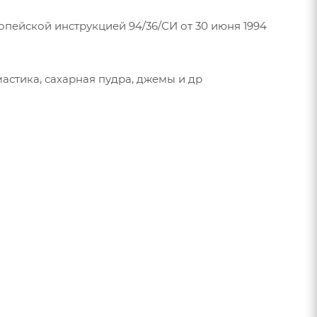
опейской инструкцией 94/36/СИ от 30 июня 1994
мастика, сахарная пудра, джемы и др