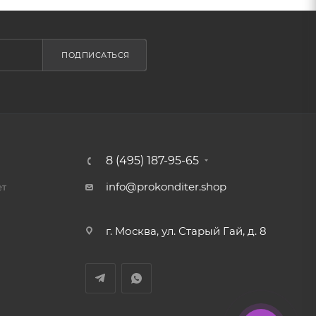
ПОДПИСАТЬСЯ
8 (495) 187-95-65
info@prokonditer.shop
ет
г. Москва, ул. Старый Гай, д. 8