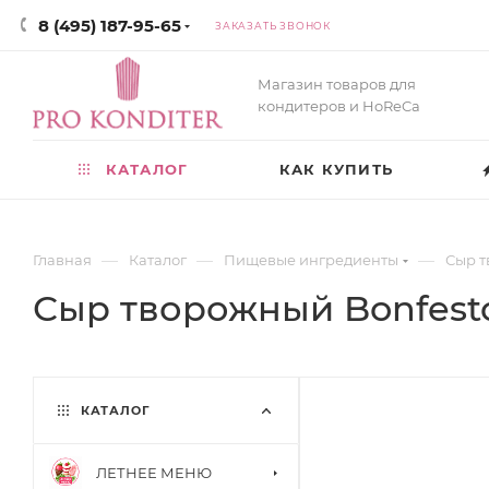
8 (495) 187-95-65
ЗАКАЗАТЬ ЗВОНОК
Магазин товаров для
кондитеров и HoReCa
КАТАЛОГ
КАК КУПИТЬ
—
—
—
Главная
Каталог
Пищевые ингредиенты
Сыр т
Сыр творожный Bonfesto
КАТАЛОГ
ЛЕТНЕЕ МЕНЮ