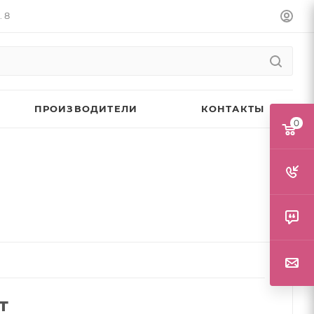
. 8
ПРОИЗВОДИТЕЛИ
КОНТАКТЫ
0
т