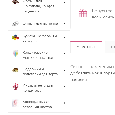
Формы для
шоколада, конфет,
Бонусы за 
леденцов
всем клиен
Формы для выпечки
Бумажные формы и
капсулы
ОПИСАНИЕ
Н
Кондитерские
мешки и насадки
Сироп — незаменим в 
Подложки и
добавлять как в горя
подставки для торта
изделия
Инструменты для
кондитера
Аксессуары для
создания цветов