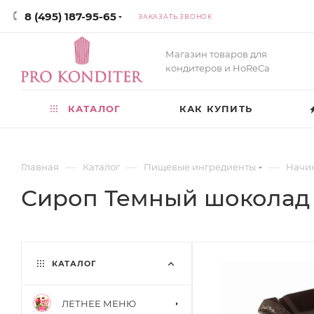
8 (495) 187-95-65
ЗАКАЗАТЬ ЗВОНОК
Магазин товаров для
кондитеров и HoReCa
КАТАЛОГ
КАК КУПИТЬ
—
—
—
Главная
Каталог
Пищевые ингредиенты
Начин
Сироп Темный шоколад C
КАТАЛОГ
ЛЕТНЕЕ МЕНЮ