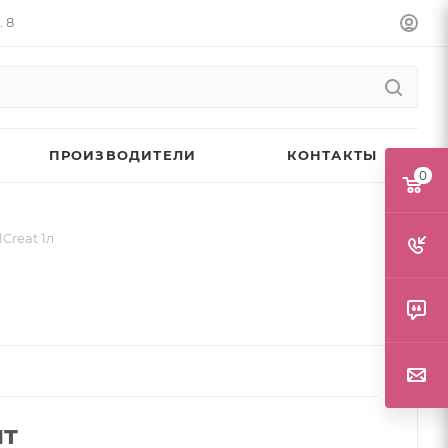
. 8
ПРОИЗВОДИТЕЛИ
КОНТАКТЫ
0
Creat 1л
шт