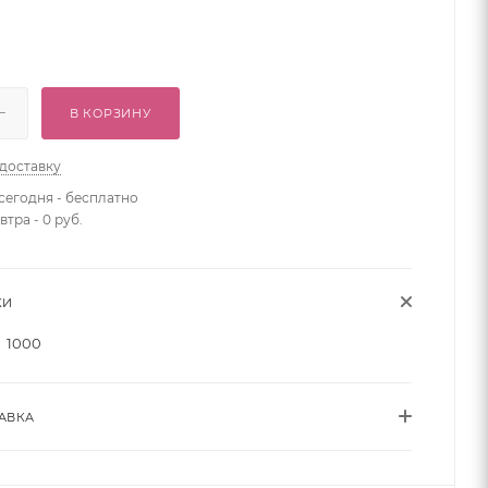
В КОРЗИНУ
 доставку
сегодня - бесплатно
втра - 0 руб.
КИ
1000
АВКА