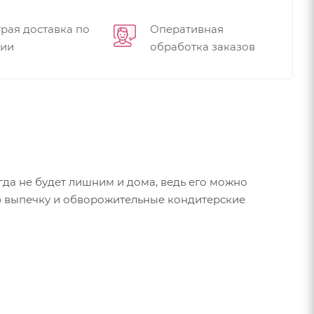
рая доставка по
Оперативная
сии
обработка заказов
гда не будет лишним и дома, ведь его можно
ную выпечку и обворожительные кондитерские