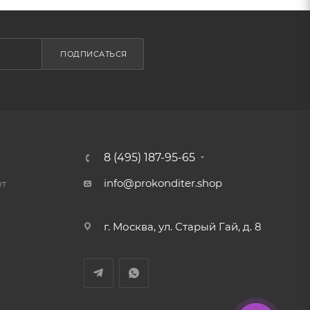
ПОДПИСАТЬСЯ
8 (495) 187-95-65
info@prokonditer.shop
ет
г. Москва, ул. Старый Гай, д. 8