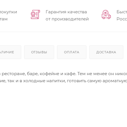
покупки
Гарантия качества
Быст
там
от производителей
Рос
АЛИЧИЕ
ОТЗЫВЫ
ОПЛАТА
ДОСТАВКА
ресторане, баре, кофейне и кафе. Тем не менее он нико
чие, так и в холодные напитки, готовить самую аромат