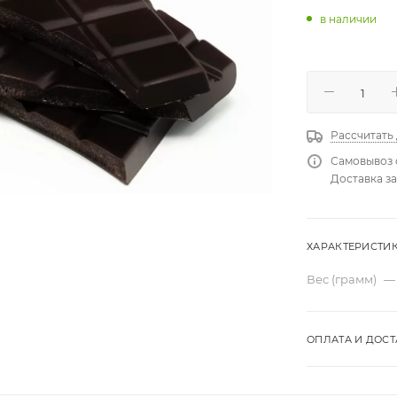
в наличии
Рассчитать
Самовывоз 
Доставка за
ХАРАКТЕРИСТИ
Вес (грамм)
—
ОПЛАТА И ДОСТ