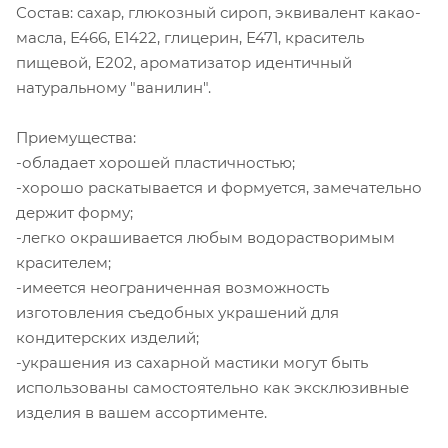
Состав: сахар, глюкозный сироп, эквивалент какао-
масла, Е466, Е1422, глицерин, Е471, краситель
пищевой, Е202, ароматизатор идентичный
натуральному "ванилин".
Приемущества:
-обладает хорошей пластичностью;
-хорошо раскатывается и формуется, замечательно
держит форму;
-легко окрашивается любым водорастворимым
красителем;
-имеется неограниченная возможность
изготовления съедобных украшений для
кондитерских изделий;
-украшения из сахарной мастики могут быть
использованы самостоятельно как эксклюзивные
изделия в вашем ассортименте.