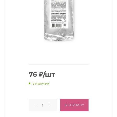
76
₽
/шт
в наличии
В КОРЗИНУ