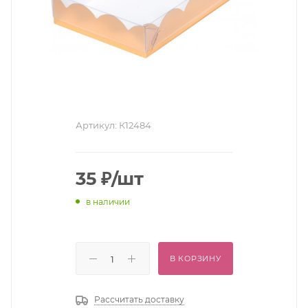
Артикул:
К12484
35
₽
/шт
в наличии
В КОРЗИНУ
Рассчитать доставку