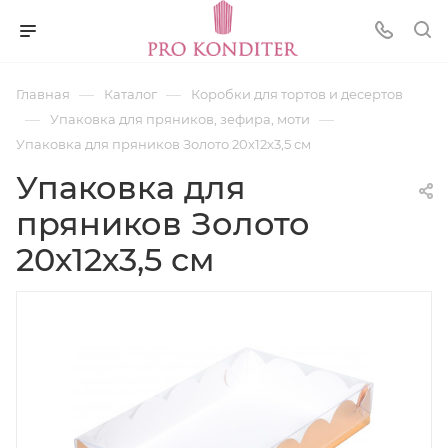
—
—
Главная
Каталог
Коробки для тортов и десертов
—
—
Упаковка для пряников, зефира, моти
Упаковка для пряников Золото 20х12х3,5 см
Упаковка для
пряников Золото
20х12х3,5 см