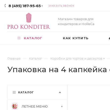
8 (495) 187-95-65
ЗАКАЗАТЬ ЗВОНОК
Магазин товаров для
кондитеров и HoReCa
КАТАЛОГ
КАК КУПИТЬ
—
—
Главная
Каталог
Коробки для тортов и десертов
Упаковка на 4 капкейка
КАТАЛОГ
ЛЕТНЕЕ МЕНЮ