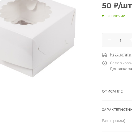
50
₽
/шт
в наличии
Рассчитать
Самовывоз 
Доставка за
ОПИСАНИЕ
ХАРАКТЕРИСТИ
Вес (грамм)
—