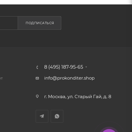
ПОДПИСАТЬСЯ
8 (495) 187-95-65
info@prokonditer.shop
ет
г. Москва, ул. Старый Гай, д. 8