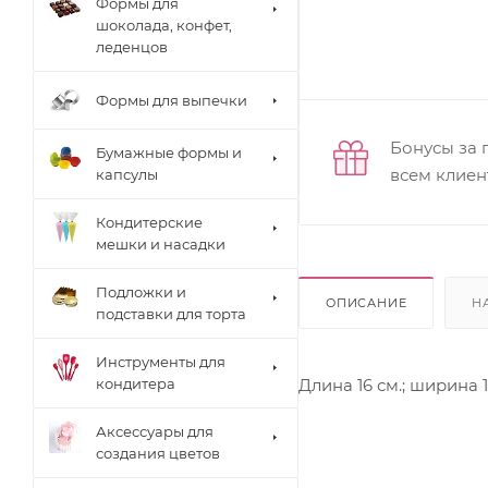
Формы для
шоколада, конфет,
леденцов
Формы для выпечки
Бонусы за 
Бумажные формы и
всем клиен
капсулы
Кондитерские
мешки и насадки
Подложки и
ОПИСАНИЕ
Н
подставки для торта
Инструменты для
Длина 16 см.; ширина 1
кондитера
Аксессуары для
создания цветов