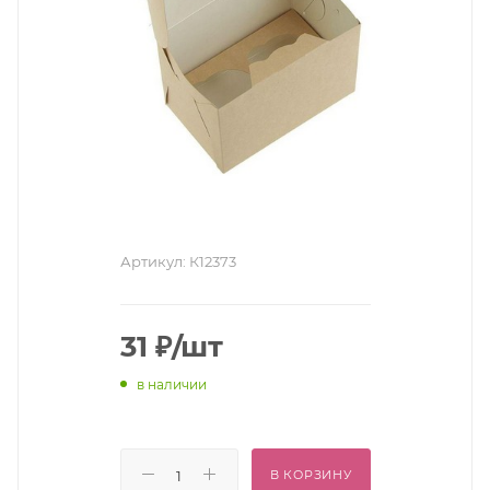
Артикул:
К12373
31
₽
/шт
в наличии
В КОРЗИНУ