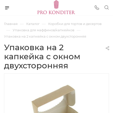
—
—
Главная
Каталог
Коробки для тортов и десертов
—
—
Упаковка для маффинов/капкейков
Упаковка на 2 капкейка с окном двухсторонняя
Упаковка на 2
капкейка с окном
двухсторонняя