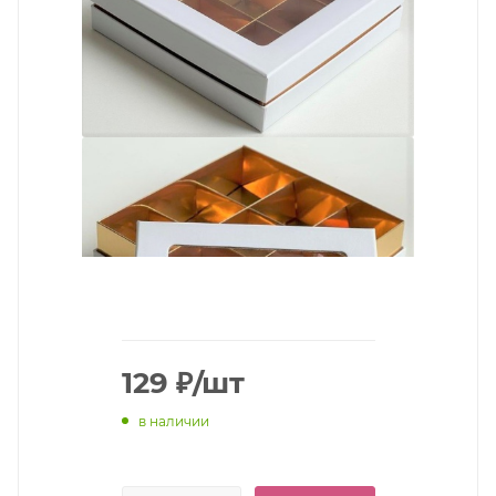
129
₽
/шт
в наличии