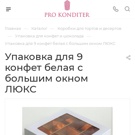
—
—
Главная
Каталог
Коробки для тортов и десертов
—
—
Упаковка для конфет и шоколада
Упаковка для 9 конфет белая с большим окном ЛЮКС
Упаковка для 9
конфет белая с
большим окном
ЛЮКС