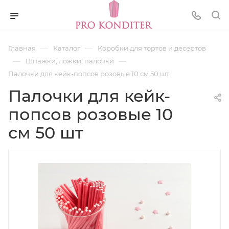
—
—
Главная
Каталог
Коробки для тортов и десертов
—
—
Шпажки, ложки, палочки
Палочки для кейк-попсов розовые 10 см 50 шт
Палочки для кейк-
попсов розовые 10
см 50 шт