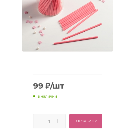
99
₽
/шт
в наличии
В КОРЗИНУ