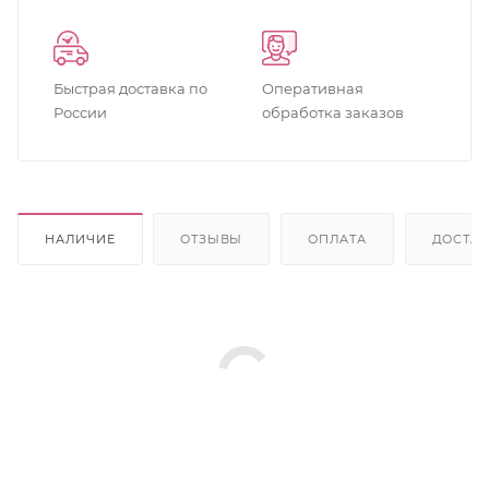
Быстрая доставка по
Оперативная
России
обработка заказов
НАЛИЧИЕ
ОТЗЫВЫ
ОПЛАТА
ДОСТА