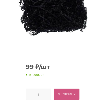
99
₽
/шт
в наличии
В КОРЗИНУ