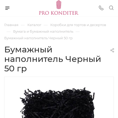
—
—
Главная
Каталог
Коробки для тортов и десертов
—
—
Бумага и бумажный наполнитель
Бумажный наполнитель Черный 50 гр
Бумажный
наполнитель Черный
50 гр