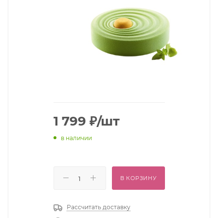
1 799
₽
/шт
в наличии
В КОРЗИНУ
Рассчитать доставку