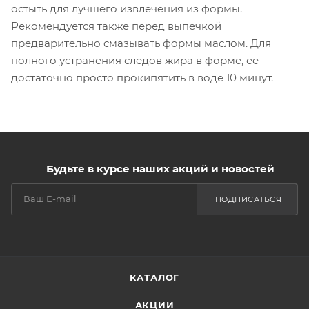
остыть для лучшего извлечения из формы.
Рекомендуется также перед выпечкой
предварительно смазывать формы маслом. Для
полного устранения следов жира в форме, ее
достаточно просто прокипятить в воде 10 минут.
Будьте в курсе наших акций и новостей
ПОДПИСАТЬСЯ
КАТАЛОГ
АКЦИИ