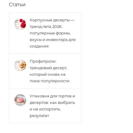
Статьи
Корпусные десерты —
тренд лета 2026:
популярные формы,
вкусы и инвентарь для
создания
Профитроли:
трендовый десерт,
который снова на
пике популярности
Упаковка для тортов и
десертов: как выбрать
и не испортить
результат