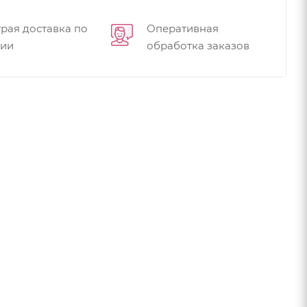
рая доставка по
Оперативная
сии
обработка заказов