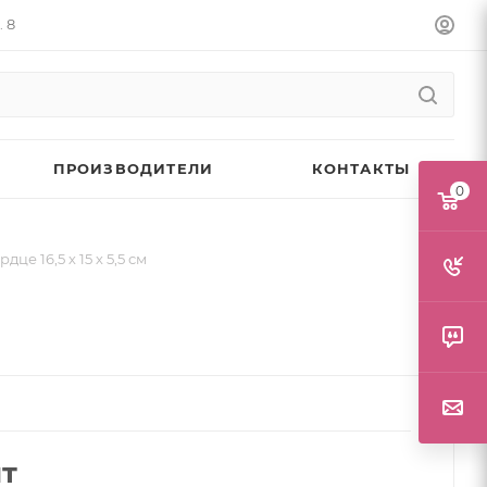
. 8
ПРОИЗВОДИТЕЛИ
КОНТАКТЫ
0
е 16,5 х 15 х 5,5 см
шт