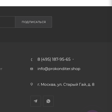
ПОДПИСАТЬСЯ
8 (495) 187-95-65
info@prokonditer.shop
ет
г. Москва, ул. Старый Гай, д. 8