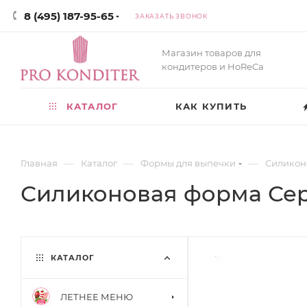
8 (495) 187-95-65
ЗАКАЗАТЬ ЗВОНОК
Магазин товаров для
кондитеров и HoReCa
КАТАЛОГ
КАК КУПИТЬ
—
—
—
Главная
Каталог
Формы для выпечки
Силикон
Силиконовая форма Сердц
КАТАЛОГ
ЛЕТНЕЕ МЕНЮ