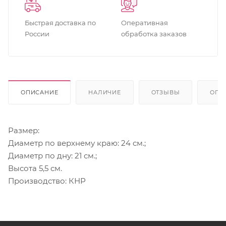
Быстрая доставка по
Оперативная
России
обработка заказов
ОПИСАНИЕ
НАЛИЧИЕ
ОТЗЫВЫ
ОПЛ
Размер:
Диаметр по верхнему краю: 24 см.;
Диаметр по дну: 21 см.;
Высота 5,5 см.
Производство: КНР