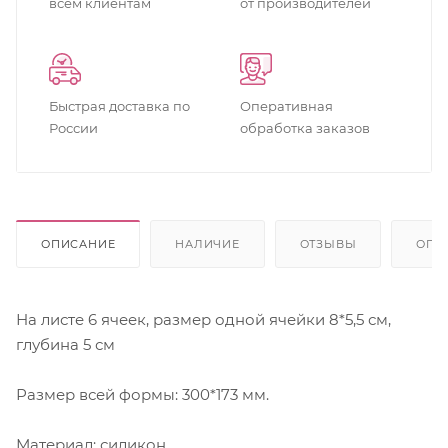
всем клиентам
от производителей
Быстрая доставка по
Оперативная
России
обработка заказов
ОПИСАНИЕ
НАЛИЧИЕ
ОТЗЫВЫ
ОПЛ
На листе 6 ячеек, размер одной ячейки 8*5,5 см,
глубина 5 см
Размер всей формы: 300*173 мм.
Материал: силикон.