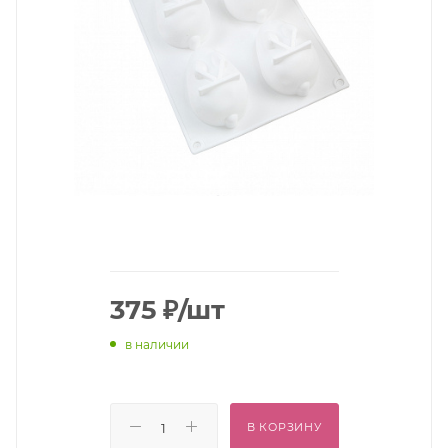
375
₽
/шт
в наличии
В КОРЗИНУ