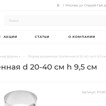
г. Москва, ул. Старый Гай, д
АКЦИИ
СТАТЬИ
О КОМПАНИИ
—
ные формы
Форма разъемная Усиленная d 20-40 см h 9,5 см
ная d 20-40 см h 9,5 см
Артикул:
Р1126