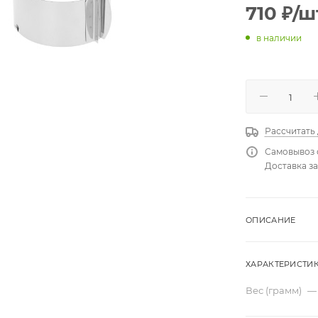
710
₽
/ш
в наличии
Рассчитать
Самовывоз 
Доставка за
ОПИСАНИЕ
ХАРАКТЕРИСТИ
Вес (грамм)
—