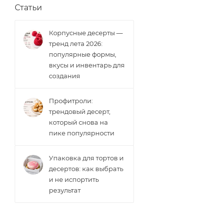
Статьи
Корпусные десерты —
тренд лета 2026:
популярные формы,
вкусы и инвентарь для
создания
Профитроли:
трендовый десерт,
который снова на
пике популярности
Упаковка для тортов и
десертов: как выбрать
и не испортить
результат