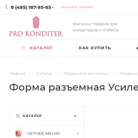
8 (495) 187-95-65
ЗАКАЗАТЬ ЗВОНОК
Магазин товаров для
кондитеров и HoReCa
КАТАЛОГ
КАК КУПИТЬ
—
—
—
Главная
Каталог
Формы для выпечки
Раздвиж
Форма разъемная Усилен
КАТАЛОГ
ЛЕТНЕЕ МЕНЮ