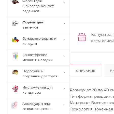
Формы для
шоколада, конфет,
леденцов
Формы для
выпечки
Бонусы за 
Бумажные формы и
всем клиен
капсулы
Кондитерские
мешки и насадки
ОПИСАНИЕ
Н
Подложки и
подставки для торта
Инструменты для
Размер: от 20 до 40 см.
кондитера
Тип формы: раздвижн
Материал: Высококач
Аксессуары для
Технология: Точечная
создания цветов