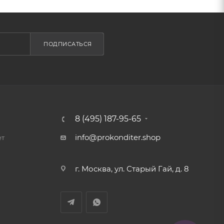
ПОДПИСАТЬСЯ
8 (495) 187-95-65
info@prokonditer.shop
ет
г. Москва, ул. Старый Гай, д. 8