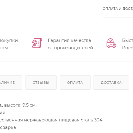
ОПЛАТА И ДОСТ
покупки
Гарантия качества
Быст
там
от производителей
Рос
АЛИЧИЕ
ОТЗЫВЫ
ОПЛАТА
ДОСТАВКА
, высота: 9,5 см.
ая
ественная нержавеющая пищевая сталь 304
 сварка