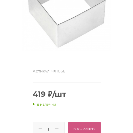
Артикул:
Ф11068
419
₽
/шт
в наличии
В КОРЗИНУ