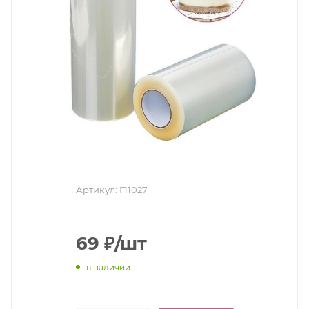
Артикул:
Г11027
69
₽
/шт
в наличии