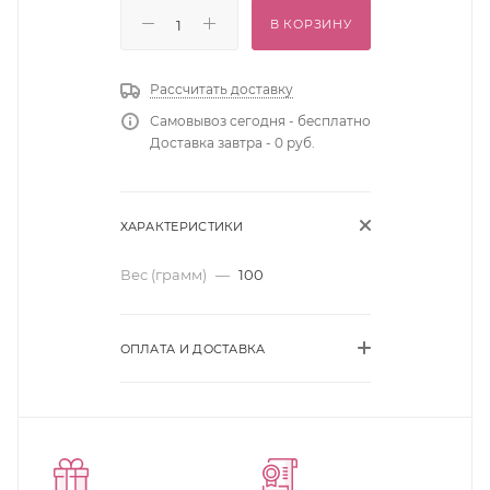
В КОРЗИНУ
Рассчитать доставку
Самовывоз сегодня - бесплатно
Доставка завтра - 0 руб.
ХАРАКТЕРИСТИКИ
Вес (грамм)
—
100
ОПЛАТА И ДОСТАВКА