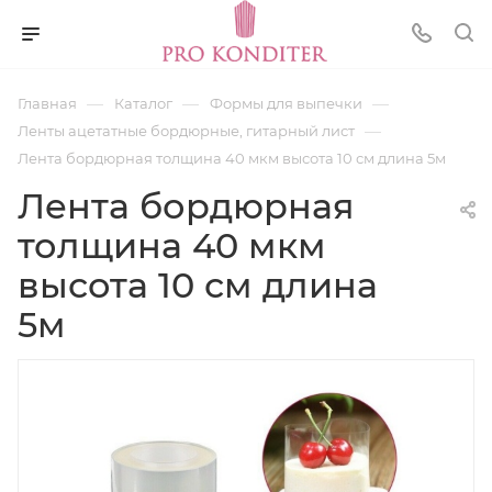
—
—
—
Главная
Каталог
Формы для выпечки
—
Ленты ацетатные бордюрные, гитарный лист
Лента бордюрная толщина 40 мкм высота 10 см длина 5м
Лента бордюрная
толщина 40 мкм
высота 10 см длина
5м