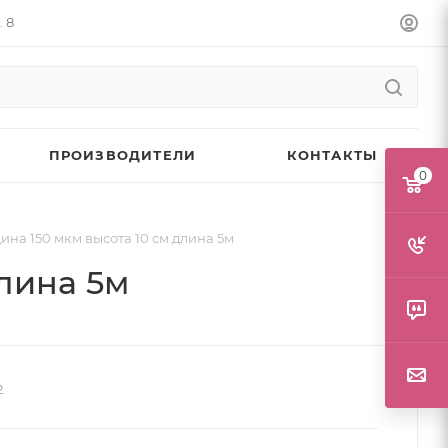
. 8
ПРОИЗВОДИТЕЛИ
КОНТАКТЫ
0
на 150 мкм высота 10 см длина 5м
лина 5м
2