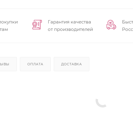
покупки
Гарантия качества
Быст
там
от производителей
Рос
ЗЫВЫ
ОПЛАТА
ДОСТАВКА