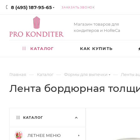
8 (495) 187-95-65
ЗАКАЗАТЬ ЗВОНОК
Магазин товаров для
кондитеров и HoReCa
КАТАЛОГ
КАК КУПИТЬ
—
—
—
Главная
Каталог
Формы для выпечки
Ленты а
Лента бордюрная толщин
КАТАЛОГ
ЛЕТНЕЕ МЕНЮ