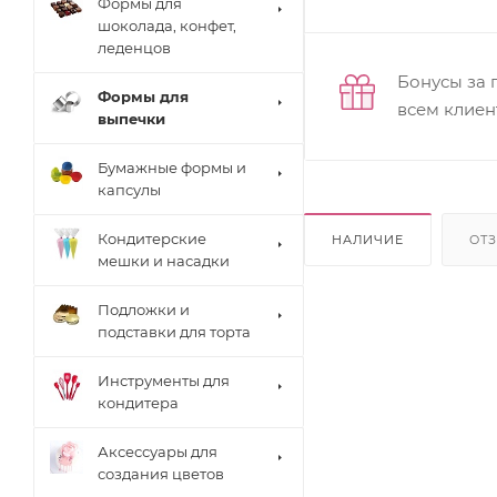
Формы для
шоколада, конфет,
леденцов
Бонусы за 
Формы для
всем клиен
выпечки
Бумажные формы и
капсулы
Кондитерские
НАЛИЧИЕ
ОТ
мешки и насадки
Подложки и
подставки для торта
Инструменты для
кондитера
Аксессуары для
создания цветов