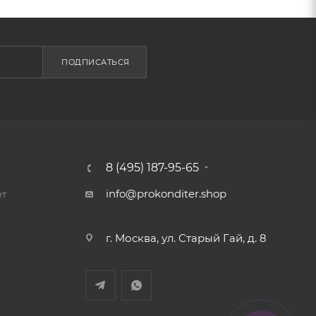
ПОДПИСАТЬСЯ
8 (495) 187-95-65
info@prokonditer.shop
ет
г. Москва, ул. Старый Гай, д. 8