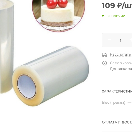
109
₽
/ш
в наличии
Рассчитать
Самовывоз 
Доставка за
ХАРАКТЕРИСТИ
Вес (грамм)
—
ОПЛАТА И ДОСТ