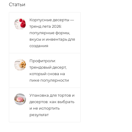
Статьи
Корпусные десерты —
тренд лета 2026:
популярные формы,
вкусы и инвентарь для
создания
Профитроли:
трендовый десерт,
который снова на
пике популярности
Упаковка для тортов и
десертов: как выбрать
и не испортить
результат