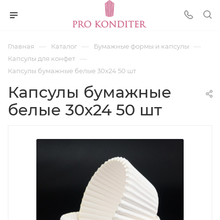
—
—
—
Главная
Каталог
Бумажные формы и капсулы
—
Капсулы для конфет
Капсулы бумажные белые 30х24 50 шт
Капсулы бумажные
белые 30х24 50 шт