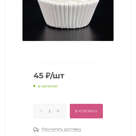
45
₽
/шт
в наличии
В КОРЗИНУ
Рассчитать доставку