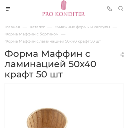
—
—
—
Главная
Каталог
Бумажные формы и капсулы
—
Форма Маффин с бортиком
Форма Маффин с ламинацией 50х40 крафт 50 шт
Форма Маффин с
ламинацией 50х40
крафт 50 шт