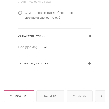
уточнят условия заказа
Самовывоз сегодня - бесплатно
Доставка завтра - 0 руб.
ХАРАКТЕРИСТИКИ
Вес (грамм)
—
40
ОПЛАТА И ДОСТАВКА
ОПИСАНИЕ
НАЛИЧИЕ
ОТЗЫВЫ
ОПЛ