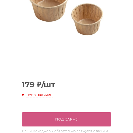
179
₽
/шт
нет в наличии
ПОД ЗАКАЗ
Наши менеджеры обязательно свяжутся с вами и